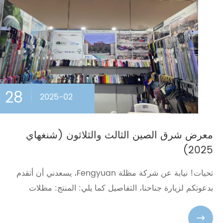
28
2025-02
معرض شرق الصين الثالث والثلاثون (شنغهاي
2025)
تحيات! نيابة عن شركة مظلة Fengyuan، يسعدني أن أتقدم
بدعوتكم لزيارة جناحنا، التفاصيل كما يلي: المنتج: مظلات
