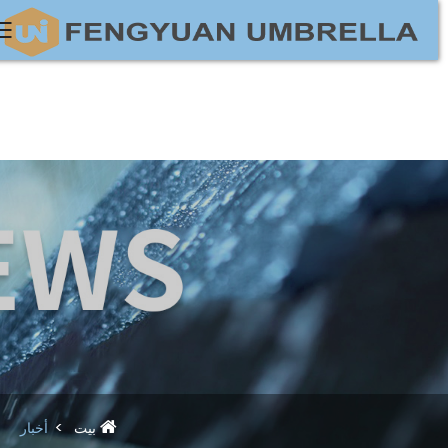
بيت
أخبار