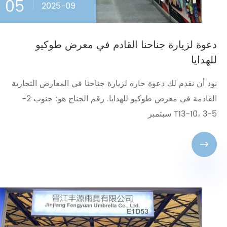
05
2025-09
دعوة لزيارة جناحنا القادم في معرض طوكيو
للهدايا
نود أن نقدم لك دعوة حارة لزيارة جناحنا في المعارض التجارية
القادمة في معرض طوكيو للهدايا. رقم الجناح هو: جنوب 2-
T13-10، 3-5 سبتمبر
