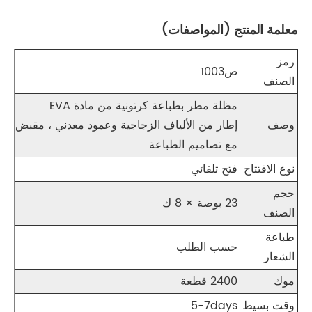
معلمة المنتج (المواصفات)
رمز
ص1003
الصنف
مظلة مطر بطباعة كرتونية من مادة EVA
وصف
مع تصاميم الطباعة
نوع الافتتاح
فتح تلقائي
حجم
23 بوصة × 8 ك
الصنف
طباعة
حسب الطلب
الشعار
موك
2400 قطعة
وقت بسيط
5-7days