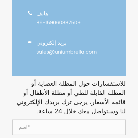
هاتف

+86-15906088750
بريد إلكتروني

sales@uniumbrella.com
للاستفسارات حول المظلة العصاية أو
المظلة القابلة للطي أو مظلة الأطفال أو
قائمة الأسعار، يرجى ترك بريدك الإلكتروني
لنا وسنتواصل معك خلال 24 ساعة.