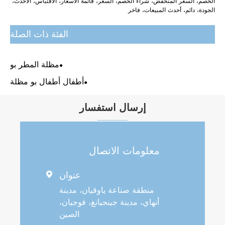
الخصم، السعر المنخفض، شراء الخصم، السعر، قائمة الأسعار، الاقتباس، الأحدث،
الجودة، دائم، أحدث المبيعات، فاخر
الفئة ذات الصلة
مظلة المطر بو
أطفال أطفال بو مظلة
إرسال استفسار
معلومات الاتصال
عنوان

منطقة صناعة ياوقيان، مدينة
أنهاي، مدينة جينجيانغ، فوجيان،
الصين