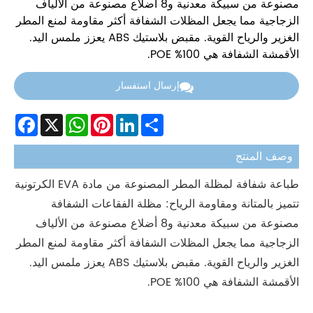
مصنوعة من سبيكة معدنية و8 أضلاع مصنوعة من الألياف
الزجاجية مما يجعل المظلات الشفافة أكثر مقاومة لمنع المطر
الغزير والرياح القوية. مقبض بلاستيك ABS يعزز ملمس اليد.
الأقمشة الشفافة هي 100% POE.
إرسال استفسار
Facebook
WhatsApp
X
Pinterest
LinkedIn
Share
وصف المنتج
طباعة شفافة لمظلة المطر المصنوعة من مادة EVA الكرتونية
تتميز بالمتانة ومقاومة الرياح: مظلة الفقاعات الشفافة
مصنوعة من سبيكة معدنية و8 أضلاع مصنوعة من الألياف
الزجاجية مما يجعل المظلات الشفافة أكثر مقاومة لمنع المطر
الغزير والرياح القوية. مقبض بلاستيك ABS يعزز ملمس اليد.
الأقمشة الشفافة هي 100% POE.