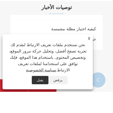
توصيات الأخبار
X
نحن نستخدم ملفات تعريف الارتباط لنقدم لك
تجربة تصفح أفضل، وتحليل حركة مرور الموقع،
وتخصيص المحتوى. باستخدام هذا الموقع، فإنك
توافق على استخدامنا لملفات تعريف
الارتباط.
سياسة الخصوصية
يرفض
يقبل


كيفية اختيار مظلة مشمسة


عرض المزيد >>