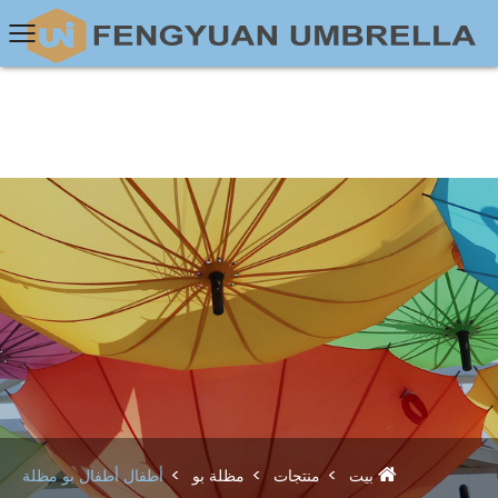
بيت
منتجات
مظلة بو
أطفال أطفال بو مظلة