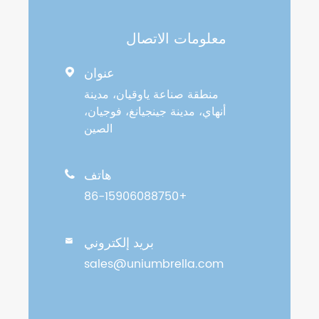
معلومات الاتصال
عنوان

منطقة صناعة ياوقيان، مدينة
أنهاي، مدينة جينجيانغ، فوجيان،
الصين
هاتف

+86-15906088750
بريد إلكتروني

sales@uniumbrella.com