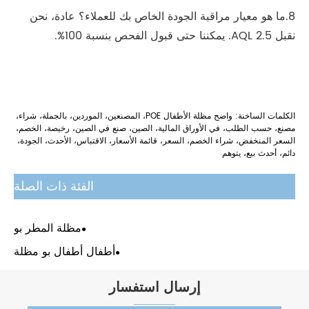
8.ما هو معيار مراقبة الجودة الخاص بك للعملاء؟ عادة، نحن
نقبل AQL 2.5. يمكننا حتى قبول الفحص بنسبة 100%.
الكلمات الساخنة: واضح مظلة الأطفال POE، المصنعين، الموردين، بالجملة، شراء،
مصنع، حسب الطلب، في الأوراق المالية، الصين، صنع في الصين، رخيصة، الخصم،
السعر المنخفض، شراء الخصم، السعر، قائمة الأسعار، الاقتباس، الأحدث، الجودة،
دائم، أحدث بيع، يتوهم
الفئة ذات الصلة
مظلة المطر بو
أطفال أطفال بو مظلة
إرسال استفسار