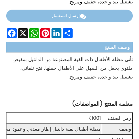
تشغيل بيد واحدة، خفيف ومريح.
إرسال استفسار
Facebook
WhatsApp
X
Pinterest
LinkedIn
Share
وصف المنتج
تأتي مظلة الأطفال ذات القبة المصنوعة من الدانتيل بمقبض
ملتوي يجعل من السهل على الأطفال حملها. فتح تلقائي،
تشغيل بيد واحدة، خفيف ومريح.
معلمة المنتج (المواصفات)
رمز الصنف
K1001
وصف
مظلة أطفال بقبة دانتيل إطار معدني وعمود معدني