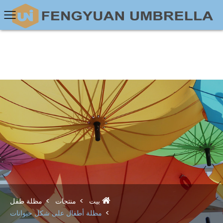
بيت
منتجات
مظلة طفل
مظلة أطفال على شكل حيوانات