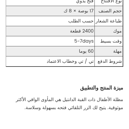
نوع الافتتاح
فتح يدوي
حجم الصنف
17 بوصة × 8 ك
طباعة الشعار
حسب الطلب
موك
2400 قطعة
وقت بسيط
5-7days
مهلة
60 يوما
شروط الدفع
تي / تي وخطاب الاعتماد
ميزة المنتج والتطبيق
مظلة الأطفال ذات القبة الدانتيل هي المأوى الواقي الأكثر
موثوقية. يتيح لك الزر التلقائي فتحه بسهولة وسلاسة.