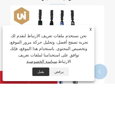
X
نحن نستخدم ملفات تعريف الارتباط لنقدم لك
تجربة تصفح أفضل، وتحليل حركة مرور الموقع،
وتخصيص المحتوى. باستخدام هذا الموقع، فإنك
توافق على استخدامنا لملفات تعريف
الارتباط.
سياسة الخصوصية
يرفض
يقبل




مميزات مظلة الجولف الكبيرة