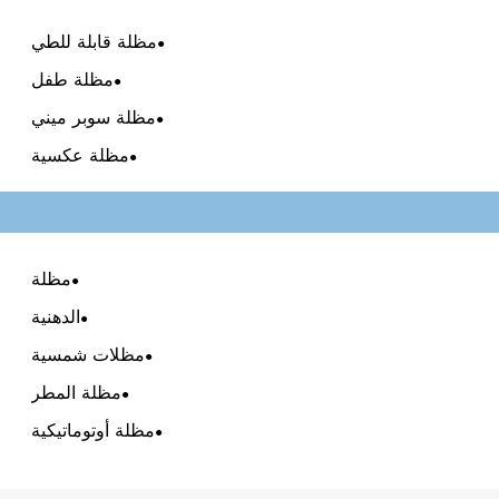
مظلة قابلة للطي
مظلة طفل
مظلة سوبر ميني
مظلة عكسية
مظلة
الدهنية
مظلات شمسية
مظلة المطر
مظلة أوتوماتيكية