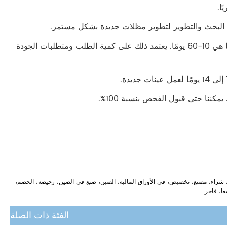
6. كم من الوقت هو مهلة الإنتاج الخاص بك ؟ في الأساس، مهلة الإنتاج لدينا هي 10-60 يومًا. يعتمد ذلك على كمية الطلب ومتطلبات الجودة
3 القسم، المصنعين، الموردين، بالجملة، شراء، مصنع، تخصيص، في الأوراق المالية، الصين، صنع في الصين، رخيصة، الخصم،
عا، فاخر
الفئة ذات الصلة