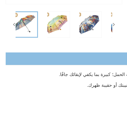
حمل؛ كبيرة بما يكفي لإبقائك جافًا.
يبتك أو حقيبة ظهرك.