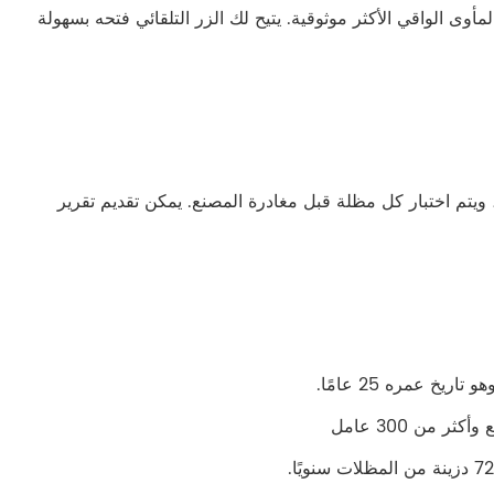
ات الجيب الصغير للغاية المكونة من 3 أقسام هي المأوى الواقي الأكثر موثوقية. يتيح لك الزر التلقائي فتحه بسهولة
لتسليم، ويتم اختبار كل مظلة قبل مغادرة المصنع. يمكن تقديم تقرير