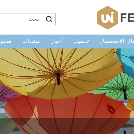
ال الاستفسار
تحميل
أخبار
منتجات
معلوم