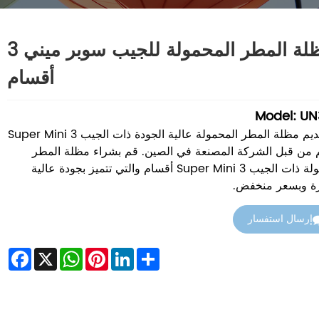
مظلة المطر المحمولة للجيب سوبر ميني 3
أقسام
Model: UN
يتم تقديم مظلة المطر المحمولة عالية الجودة ذات الجيب Super Mini 3
 من قبل الشركة المصنعة في الصين. قم بشراء مظلة المطر
المحمولة ذات الجيب Super Mini 3 أقسام والتي تتميز بجودة عالية
ة وبسعر منخفض.
إرسال استفسار
acebook
WhatsApp
X
Pinterest
LinkedIn
Share