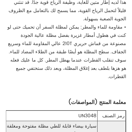
هذا لديه إطار متين للغاية، وظيفة الرياح قوية جدًا. قد تنثني
قليلاً لتحمل الرياح القوية، مما يسمح لك بالتعامل مع الظروف
الجوية الصعبة بسهولة.
• مقاومة للماء والمطر: يمكن لمظلة السفر أن تحميك حتى لو
كنت في هطول أمطار غزيرة بفضل مظلة عالية الجودة
مصنوعة من قماش حريري 210T عالي المقاومة للماء وسريع
الجفاف. سطح المظلة هو أيضًا طبقة من الطلاء المضاد للماء.
سوف تنقلب القطرات عندما يهطل المطر. كل ما عليك فعله
هو هزها بلطف بعد إغلاق المظلة، وبعد ذلك ستختفي جميع
القطرات.
معلمة المنتج (المواصفات)
رمز الصنف
UN3048
سيارة بيضاء قابلة للطي مظلة مفتوحة ومغلقة تلقائي