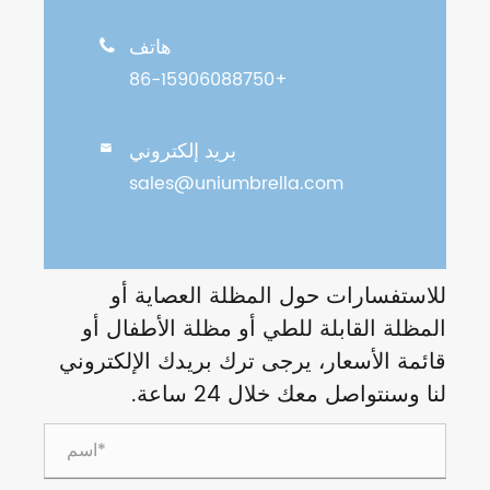
هاتف

+86-15906088750
بريد إلكتروني

sales@uniumbrella.com
للاستفسارات حول المظلة العصاية أو
المظلة القابلة للطي أو مظلة الأطفال أو
قائمة الأسعار، يرجى ترك بريدك الإلكتروني
لنا وسنتواصل معك خلال 24 ساعة.