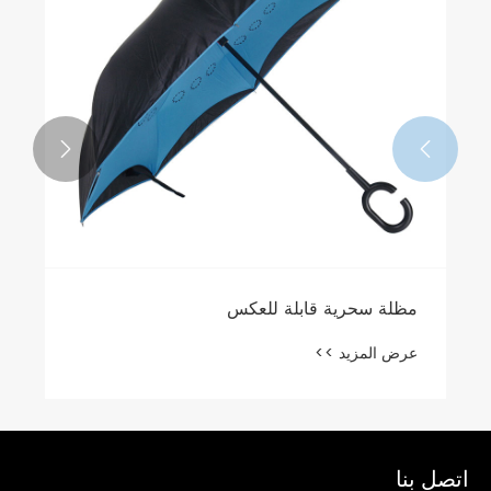


مظلة سحرية قابلة للعكس
عرض المزيد >>
اتصل بنا