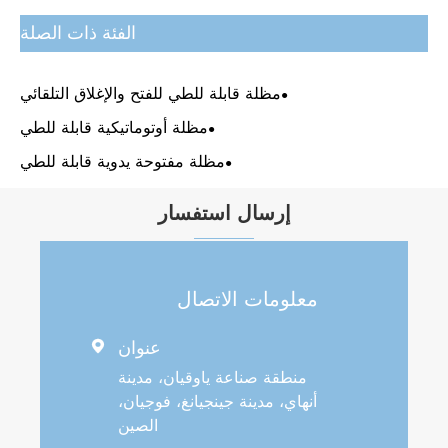
الفئة ذات الصلة
مظلة قابلة للطي للفتح والإغلاق التلقائي
مظلة أوتوماتيكية قابلة للطي
مظلة مفتوحة يدوية قابلة للطي
إرسال استفسار
معلومات الاتصال
عنوان

منطقة صناعة ياوقيان، مدينة
أنهاي، مدينة جينجيانغ، فوجيان،
الصين