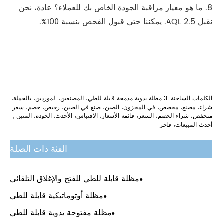
8. ما هو معيار مراقبة الجودة الخاص بك للعملاء؟ عادة، نحن
نقبل AQL 2.5. يمكننا حتى قبول الفحص بنسبة 100%.
الكلمات الساخنة: 3 مظلة يدوية مدمجة قابلة للطي، المصنعين، الموردين، بالجملة،
شراء، مصنع، مخصص، في المخزون، الصين، صنع في الصين، رخيص، خصم، سعر
منخفض، شراء الخصم، السعر، قائمة الأسعار، الاقتباس، الأحدث، الجودة، المتين ,
أحدث المبيعات، فاخر
الفئة ذات الصلة
مظلة قابلة للطي للفتح والإغلاق التلقائي
مظلة أوتوماتيكية قابلة للطي
مظلة مفتوحة يدوية قابلة للطي