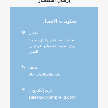
إرسال استفسار
معلومات الاتصال
عنوان

منطقة صناعة ياوقيان، مدينة
أنهاي، مدينة جينجيانغ، فوجيان،
الصين
هاتف

+86-15906088750
بريد إلكتروني

sales@uniumbrella.com