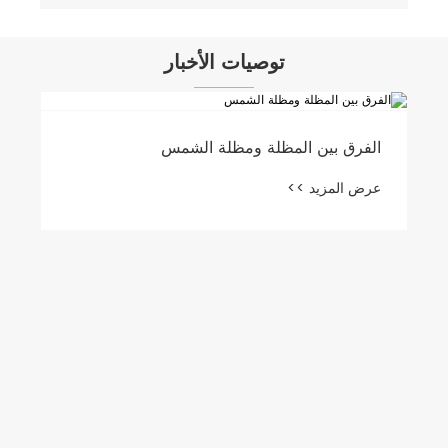
توصيات الأخبار
تاريخ المظلات ذات المقبض والمظلات القابلة
للطي
عرض المزيد >>