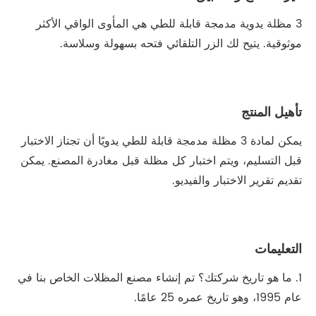
3 مظلة يدوية مدمجة قابلة للطي هي المأوى الواقي الأكثر
موثوقية. يتيح لك الزر التلقائي فتحه بسهولة وسلاسة.
تأهيل المنتج
يمكن لمادة 3 مظلة مدمجة قابلة للطي يدويًا أن تجتاز الاختبار
قبل التسليم، ويتم اختبار كل مظلة قبل مغادرة المصنع. يمكن
تقديم تقرير الاختبار والفيديو.
التعليمات
1. ما هو تاريخ شركتك؟ تم إنشاء مصنع المظلات الخاص بنا في
عام 1995، وهو تاريخ عمره 25 عامًا.