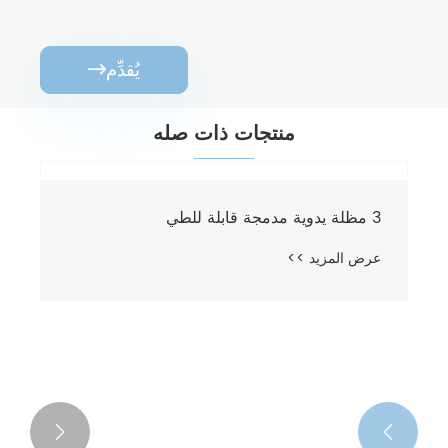
يُقدِّم

منتجات ذات صله
3 مظلة يدوية مدمجة قابلة للطي
عرض المزيد >>

