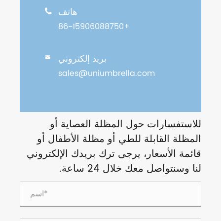
هاتف

+86-15906088750
بريد إلكتروني

sales@uniumbrella.com
للاستفسارات حول المظلة العصاية أو
المظلة القابلة للطي أو مظلة الأطفال أو
قائمة الأسعار، يرجى ترك بريدك الإلكتروني
لنا وسنتواصل معك خلال 24 ساعة.