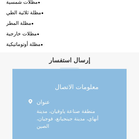
مظلات شمسية
مظلة ثلاثية الطي
مظلة المطر
مظلات خارجية
مظلة أوتوماتيكية
إرسال استفسار
معلومات الاتصال
عنوان

منطقة صناعة ياوقيان، مدينة
أنهاي، مدينة جينجيانغ، فوجيان،
الصين