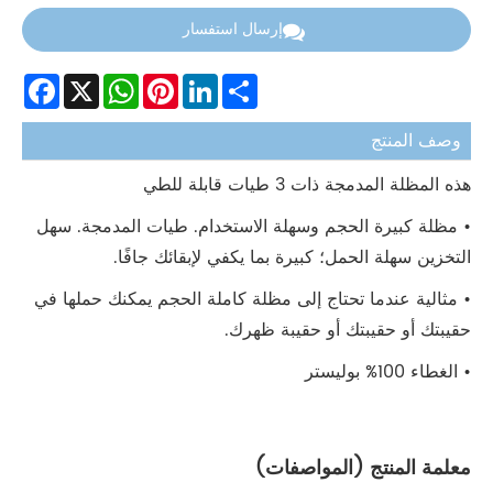
إرسال استفسار
Facebook
WhatsApp
X
Pinterest
LinkedIn
Share
وصف المنتج
هذه المظلة المدمجة ذات 3 طيات قابلة للطي
• مظلة كبيرة الحجم وسهلة الاستخدام. طيات المدمجة. سهل
التخزين سهلة الحمل؛ كبيرة بما يكفي لإبقائك جافًا.
• مثالية عندما تحتاج إلى مظلة كاملة الحجم يمكنك حملها في
حقيبتك أو حقيبتك أو حقيبة ظهرك.
• الغطاء 100% بوليستر
معلمة المنتج (المواصفات)