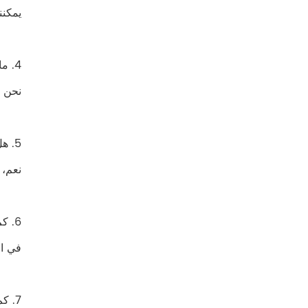
يمكننا إنتاج 
4. ماذا عن إنتاجك شهريا؟
نحن ننتج حوالي
5. هل لديك قسم البحث والتطوير لتطوير مظلاتي الجديدة؟
نعم، 
6. كم من الوقت هو مهلة الإنتاج الخاص بك ؟
في الأساس، مهل
7. كم من الوقت هو المهلة الزمنية الخاصة بك العينة ؟