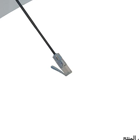
 المنتج