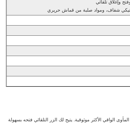
طي وفتح وإغلاق تلقائي
ستيكي شفاف، ومواد صلبة من قماش حريري
المأوى الواقي الأكثر موثوقية. يتيح لك الزر التلقائي فتحه بسهولة