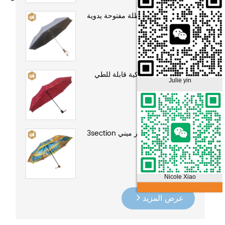
سيدة قابلة للطي مظلة مفتوحة يدوية
سيدة مظلة أوتوماتيكية قابلة للطي
Julie yin
كارتون الطباعة سوبر ميني 3section
مظلة المطر
Nicole Xiao
عرض المزيد