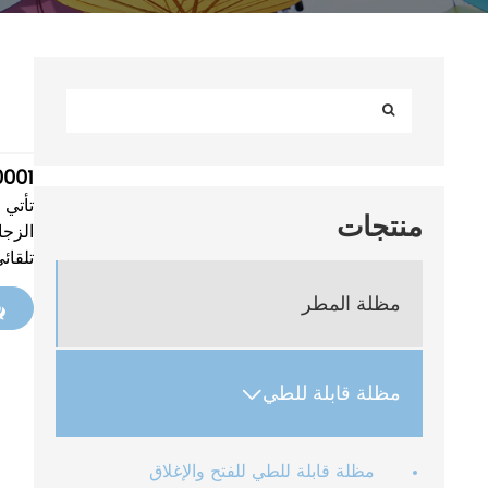
0001
تأتي 
منتجات
الزجا
تلقائ
مظلة المطر
مظلة قابلة للطي

مظلة قابلة للطي للفتح والإغلاق