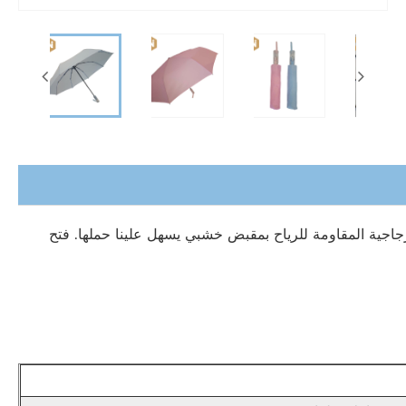
لزجاجية المقاومة للرياح بمقبض خشبي يسهل علينا حملها. فتح