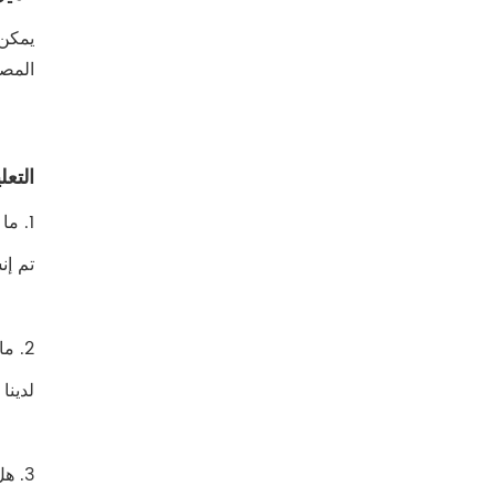
يمكن 
المصن
التعل
1. ما هو تاريخ شركتك؟
تم إنشاء
2. ما هو حجم المصنع الخاص بك
لدينا أكثر من 15,000
3. هل يمكنك تقديم المشورة لقدراتك الإنتاجية؟