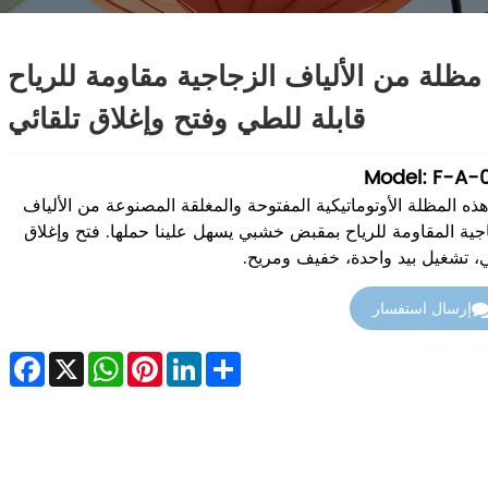
مظلة من الألياف الزجاجية مقاومة للرياح
قابلة للطي وفتح وإغلاق تلقائي
Model: F-A-
هذه المظلة الأوتوماتيكية المفتوحة والمغلقة المصنوعة من الألياف
جية المقاومة للرياح بمقبض خشبي يسهل علينا حملها. فتح وإغلاق
ي، تشغيل بيد واحدة، خفيف ومريح.
إرسال استفسار
cebook
WhatsApp
X
Pinterest
LinkedIn
Share