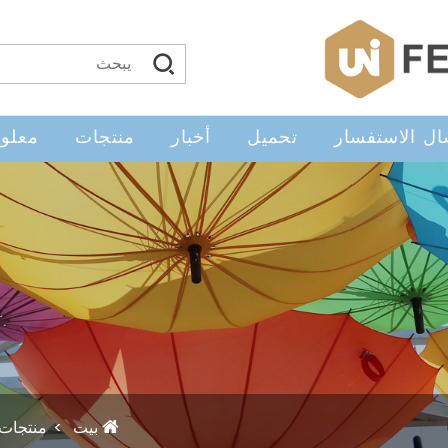
ال الاستفسار
تحميل
أخبار
منتجات
معلوم
بيت
منتجات