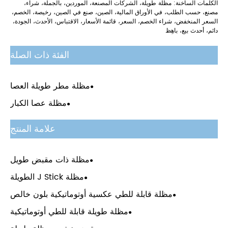
الكلمات الساخنة: مظلة طويلة، الشركات المصنعة، الموردين، بالجملة، شراء،
مصنع، حسب الطلب، في الأوراق المالية، الصين، صنع في الصين، رخيصة، الخصم،
السعر المنخفض، شراء الخصم، السعر، قائمة الأسعار، الاقتباس، الأحدث، الجودة،
دائم، أحدث بيع، باهِظ
الفئة ذات الصلة
مظلة مطر طويلة العصا
مظلة عصا الكبار
علامة المنتج
مظلة ذات مقبض طويل
مظلة J Stick الطويلة
مظلة قابلة للطي عكسية أوتوماتيكية بلون خالص
مظلة طويلة قابلة للطي أوتوماتيكية