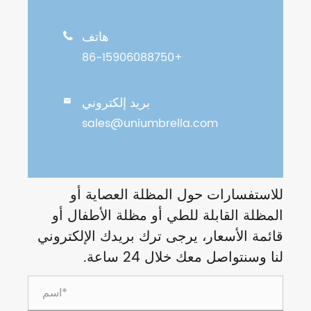
هاتف

+86-15906088750
بريد إلكتروني

sales@uniumbrella.com
للاستفسارات حول المظلة العصاية أو
المظلة القابلة للطي أو مظلة الأطفال أو
قائمة الأسعار، يرجى ترك بريدك الإلكتروني
لنا وسنتواصل معك خلال 24 ساعة.