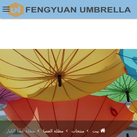
بيت
منتجات
مظلة العصا
مظلة عصا الكبار