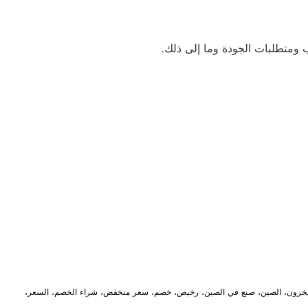
لمخزون، الصين، صنع في الصين، رخيص، خصم، سعر منخفض، شراء الخصم، السعر،