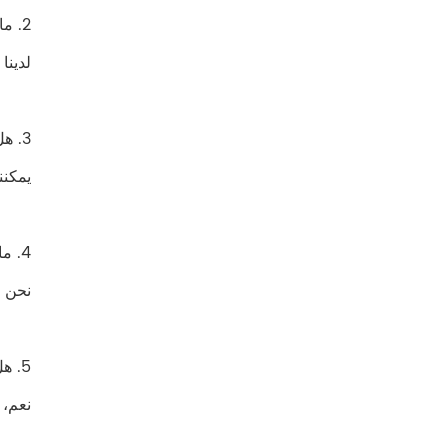
2. ما هو حجم المصنع الخاص بك
لدينا أكثر من 15,000
3. هل يمكنك تقديم المشورة لقدراتك الإنتاجية؟
يمكننا إنتاج 
4. ماذا عن إنتاجك شهريا؟
نحن ننتج حوالي
5. هل لديك قسم البحث والتطوير لتطوير مظلاتي الجديدة؟
نعم، 