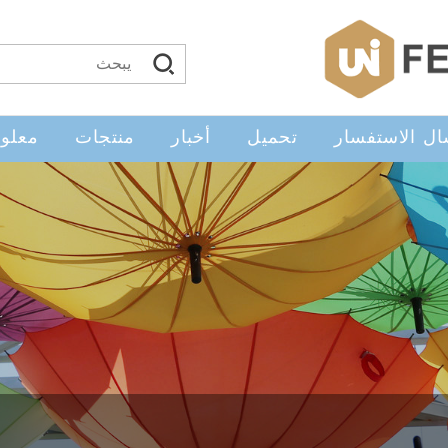
ال الاستفسار
تحميل
أخبار
منتجات
معلوم