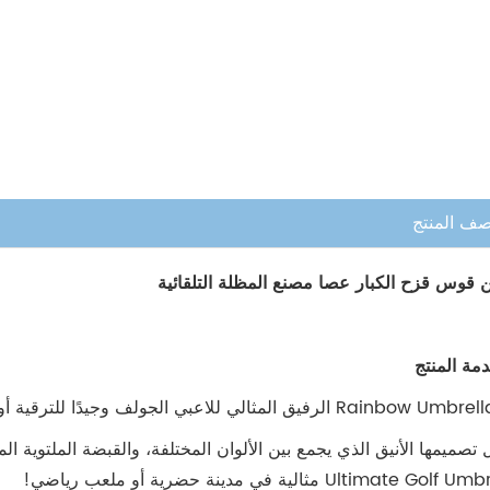
ف المنتج
 قوس قزح الكبار عصا مصنع المظلة التلقائية
Ultimate Gol مثالية في مدينة حضرية أو ملعب رياضي!