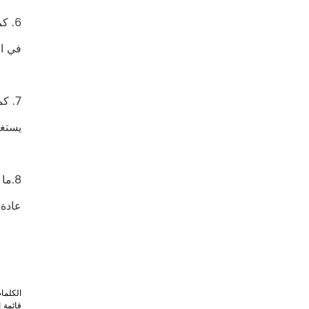
6. كم من الوقت هو مهلة الإنتاج الخاص بك ؟
في الأساس، مهل
7. كم من الوقت هو المهلة الزمنية الخاصة بك العينة ؟
يستغرق الأمر 
8.ما هو معيار مراقبة الجودة الخاص بك للعملاء؟
عادة، نحن نقبل .5
الكلما
قائمة ا