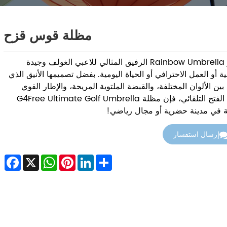
مظلة قوس قزح
تعتبر Rainbow Umbrella الرفيق المثالي للاعبي الغولف وجيدة
ية أو العمل الاحترافي أو الحياة اليومية. بفضل تصميمها الأنيق الذي
بين الألوان المختلفة، والقبضة الملتوية المريحة، والإطار القوي
وآلية الفتح التلقائي، فإن مظلة G4Free Ultimate Golf Umbrella
ة في مدينة حضرية أو مجال رياضي!
إرسال استفسار
cebook
WhatsApp
X
Pinterest
LinkedIn
Share