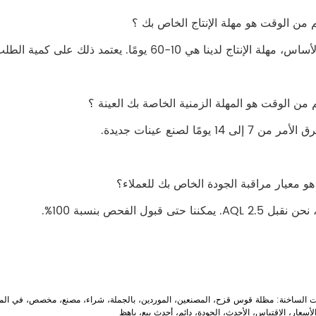
ة الإنتاج لدينا هي 10-60 يومًا. يعتمد ذلك على كمية الطلب ومتطلبات الجودة وما إلى ذلك.
من 7 إلى 14 يومًا لصنع عينات جديدة.
AQL 2. يمكننا حتى قبول الفحص بنسبة 100%.
ت الساخنة: مظلة قوس قزح، المصنعين، الموردين، بالجملة، شراء، مصنع، مخصص، في ا
لأسعار، الاقتباس، الأحدث، الجودة، دائم، أحدث بيع، باهِظ