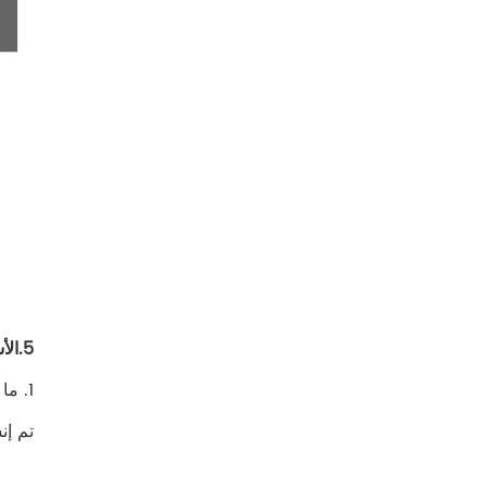
5.الأسئلة الشائعة
1. ما هو تاريخ شركتك؟
تم إنشاء