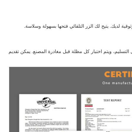
ماتيكية اجتياز الاختبار قبل التسليم، ويتم اختبار كل مظلة قبل مغادرة المصنع. يمكن تقديم