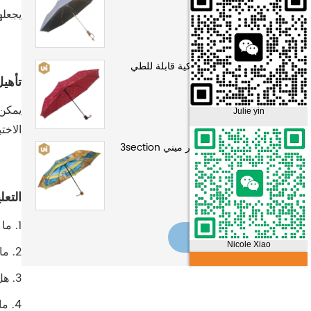
يجعله
سيدة مظلة أوتوماتيكية قابلة للطي
تأهيل
Julie yin
الاختب
كارتون الطباعة سوبر ميني 3section
مظلة المطر
التعل
1. ما هو تاريخ شركتك؟ تم إنشاء مصنع المظلات الخاص بنا في عام 1995، وهو تاريخ عمره 25 عامًا.
عرض المزيد
Nicole Xiao
2. ما هو حجم المصنع الخاص بك لدينا أكثر من 15,000 متر مربع من المصنع وأكثر من 300 عامل
3. هل يمكنك تقديم المشورة لقدراتك الإنتاجية؟ يمكننا إنتاج أكثر من 720.000 دزينة من المظلات سنويًا.
4. ماذا عن إنتاجك شهريا؟ نحن ننتج حوالي 60,000 دزينة من المظلات شهريًا.