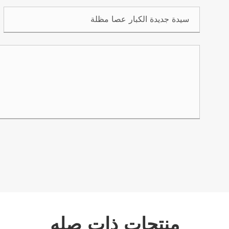
منتجات ذات صله