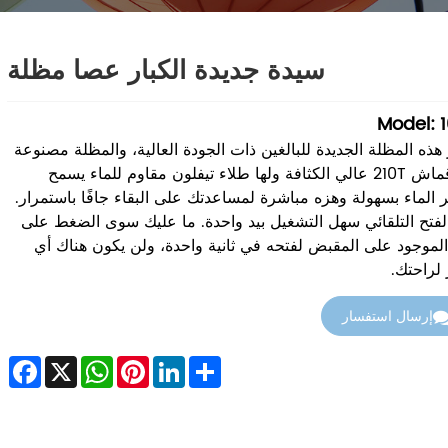
سيدة جديدة الكبار عصا مظلة
Model: 
 هذه المظلة الجديدة للبالغين ذات الجودة العالية، والمظلة مصنوعة
من قماش 210T عالي الكثافة ولها طلاء تيفلون مقاوم للماء يسمح
 الماء بسهولة وهزه مباشرة لمساعدتك على البقاء جافًا باستمرار.
الفتح التلقائي سهل التشغيل بيد واحدة. ما عليك سوى الضغط على
الموجود على المقبض لفتحه في ثانية واحدة، ولن يكون هناك أي
 لراحتك.
إرسال استفسار
cebook
WhatsApp
X
Pinterest
LinkedIn
Share