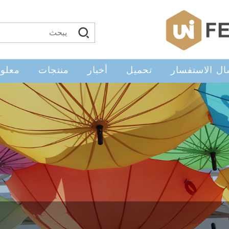
ال الاستفسار
تحميل
أخبار
منتجات
معلوم