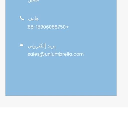
الصين
هاتف

+86-15906088750
بريد إلكتروني

sales@uniumbrella.com