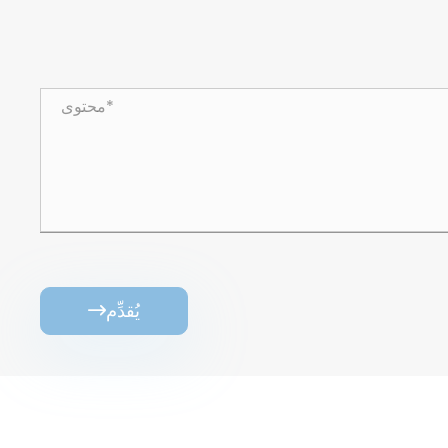
يُقدِّم
