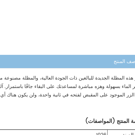
ف المنتج
 الماء بسهولة وهزه مباشرة لمساعدتك على البقاء جافًا باستمرار. آ
لزر الموجود على المقبض لفتحه في ثانية واحدة، ولن يكون هناك أي ت
ة المنتج (المواصفات)