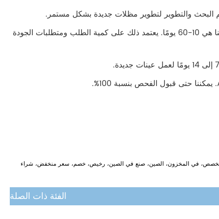
6. كم من الوقت هو مهلة الإنتاج الخاص بك ؟ في الأساس، مهلة الإنتاج لدينا هي 10-60 يومًا. يعتمد ذلك على كمية الطلب ومتطلبات الجودة
صنع، مخصص، في المخزون، الصين، صنع في الصين، رخيص، خصم، سعر منخفض، شراء
الفئة ذات الصلة