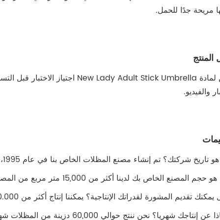
ا مريحة جدًا للحمل.
 المنتج
يمكن لمادة dy Adult Stick Umbrella
ار والفيديو.
يمات