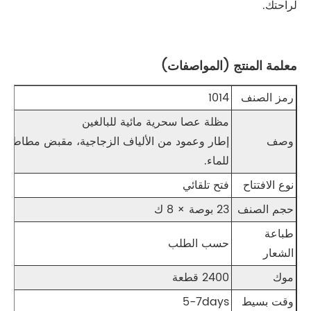
لراحتك.
معلمة المنتج (المواصفات)
رمز الصنف
1014
مظلة عصا سحرية مائية للبالغين
وصف
للماء.
نوع الافتتاح
فتح تلقائي
حجم الصنف
23 بوصة × 8 ك
طباعة
حسب الطلب
الشعار
موك
2400 قطعة
وقت بسيط
5-7days