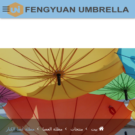
بيت
منتجات
مظلة العصا
مظلة عصا الكبار