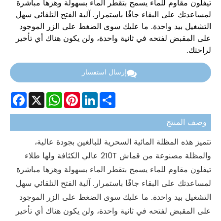
تيفلون مقاوم للماء يسمح بتقطر الماء بسهولة وهزها مباشرة
لمساعدتك على البقاء جافًا باستمرار. آلية الفتح التلقائي سهل
التشغيل بيد واحدة. ما عليك سوى الضغط على الزر الموجود
على المقبض لفتحه في ثانية واحدة، ولن يكون هناك أي تأخير
لراحتك.
إرسال استفسار
Facebook
WhatsApp
X
Pinterest
LinkedIn
Share
وصف المنتج
تتميز هذه المظلة المائية السحرية للبالغين بجودة عالية،
والمظلة مصنوعة من قماش 210T عالي الكثافة ولها طلاء
تيفلون مقاوم للماء يسمح بتقطر الماء بسهولة وهزها مباشرة
لمساعدتك على البقاء جافًا باستمرار. آلية الفتح التلقائي سهل
التشغيل بيد واحدة. ما عليك سوى الضغط على الزر الموجود
على المقبض لفتحه في ثانية واحدة، ولن يكون هناك أي تأخير