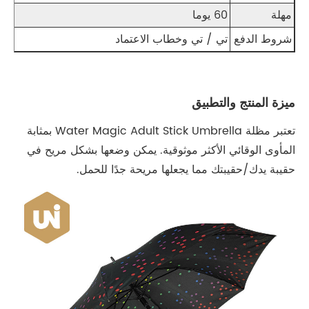
مهلة
60 يوما
شروط الدفع
تي / تي وخطاب الاعتماد
ميزة المنتج والتطبيق
تعتبر مظلة Water Magic Adult Stick Umbrella بمثابة
المأوى الوقائي الأكثر موثوقية. يمكن وضعها بشكل مريح في
حقيبة يدك/حقيبتك مما يجعلها مريحة جدًا للحمل.