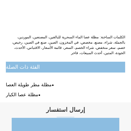
الكلمات الساخنة: مظلة عصا الماء السحرية للبالغين، المصنعين، الموردين،
بالجملة، شراء، مصنع، مخصص، في المخزون، الصين، صنع في الصين، رخيص،
خصم، سعر منخفض، شراء الخصم، السعر، قائمة الأسعار، الاقتباس، الأحدث،
الجودة، المتين، أحدث المبيعات، فاخر
الفئة ذات الصلة
مظلة مطر طويلة العصا
مظلة عصا الكبار
إرسال استفسار